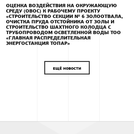
ОЦЕНКА ВОЗДЕЙСТВИЯ НА ОКРУЖАЮЩУЮ
СРЕДУ (ОВОС) К РАБОЧЕМУ ПРОЕКТУ
«СТРОИТЕЛЬСТВО СЕКЦИИ № 6 ЗОЛООТВАЛА,
ОЧИСТКА ПРУДА ОТСТОЙНИКА ОТ ЗОЛЫ И
СТРОИТЕЛЬСТВО ШАХТНОГО КОЛОДЦА С
ТРУБОПРОВОДОМ ОСВЕТЛЕННОЙ ВОДЫ ТОО
«ГЛАВНАЯ РАСПРЕДЕЛИТЕЛЬНАЯ
ЭНЕРГОСТАНЦИЯ ТОПАР»
ЕЩЁ НОВОСТИ