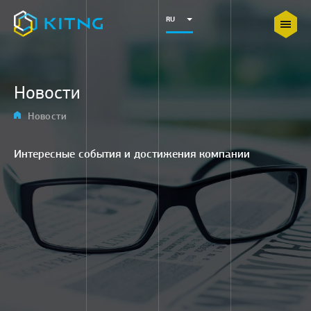
RU
Новости
Главная
Новости
Интересные события и достижения компании