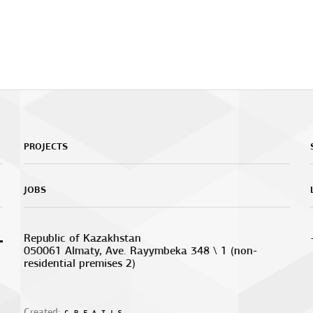
PROJECTS
JOBS
Republic of Kazakhstan
050061 Almaty, Ave. Rayymbeka 348 \ 1 (non-
residential premises 2)
Created: