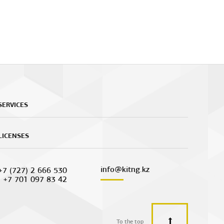
SERVICES
LICENSES
info@kitng.kz
+7 (727) 2 666 530
+7 701 097 83 42
To the top