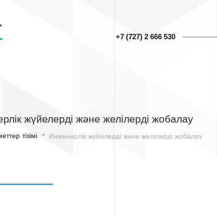
+7 (727) 2 666 530
рлік жүйелерді және желілерді жобалау
еттер тізімі
Инженерлік жүйелерді және желілерді жобалау