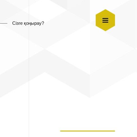
Сізге қоңырау?