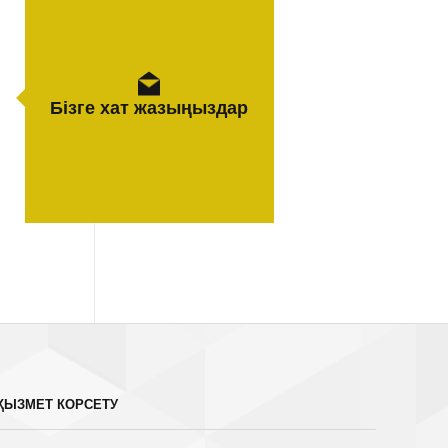
Бізге хат жазыңыздар
ҚЫЗМЕТ КОРСЕТУ