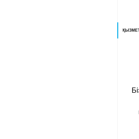
ҚЫЗМЕТ
Б