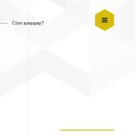
Сізге қоңырау?