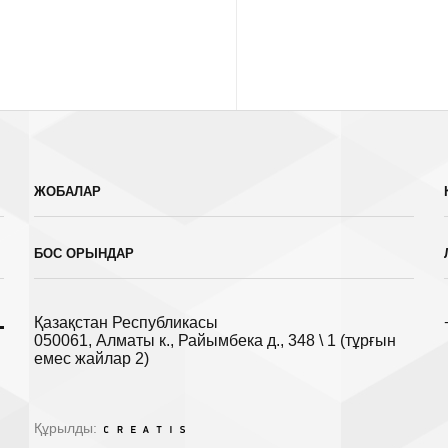
ЖОБАЛАР
БОС ОРЫНДАР
Қазақстан Республикасы
050061, Алматы к., Райымбека д., 348 \ 1 (тұрғын
емес жайлар 2)
Құрылды: