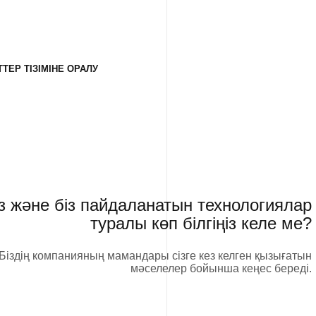
ТЕР ТІЗІМІНЕ ОРАЛУ
із және біз пайдаланатын технологиялар
туралы көп білгіңіз келе ме?
Біздің компанияның мамандары сізге кез келген қызығатын
мәселелер бойынша кеңес береді.